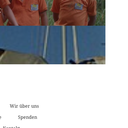
t
JEKTE
Wir über uns
e
Spenden