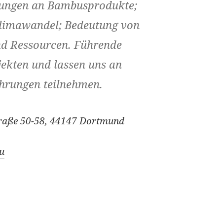
rungen an Bambusprodukte;
limawandel; Bedeutung von
d Ressourcen. Führende
jekten und lassen uns an
hrungen teilnehmen.
traße 50-58, 44147 Dortmund
u