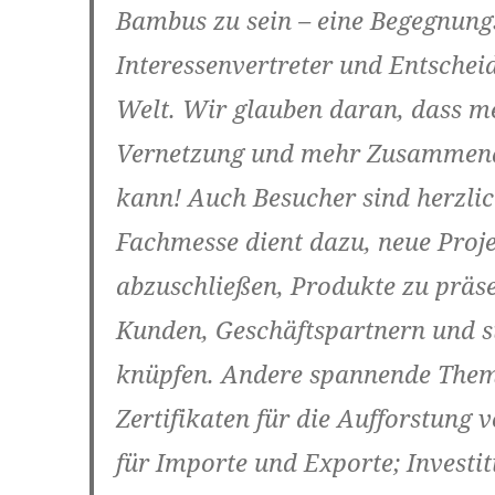
Bambus zu sein – eine Begegnungs
Interessenvertreter und Entschei
Welt. Wir glauben daran, dass 
Vernetzung und mehr Zusammena
kann! Auch Besucher sind herzli
Fachmesse dient dazu, neue Proj
abzuschließen, Produkte zu präs
Kunden, Geschäftspartnern und st
knüpfen. Andere spannende Them
Zertifikaten für die Aufforstung
für Importe und Exporte; Investi